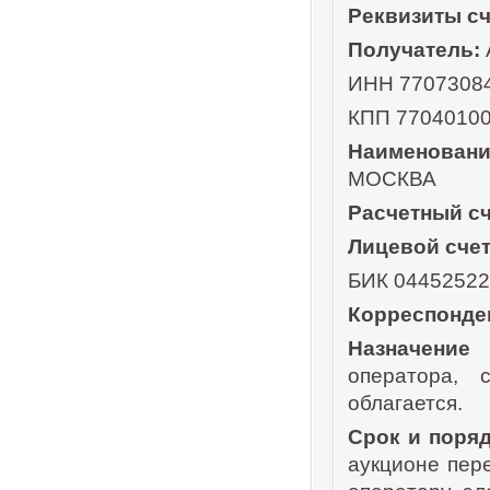
Реквизиты сч
Получатель:
ИНН 7707308
КПП 7704010
Наименовани
МОСКВА
Расчетный сч
Лицевой счет
БИК 0445252
Корреспонден
Назначение 
оператора,
облагается.
Срок и поряд
аукционе пер