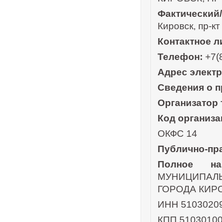
Фактический
Кировск, пр-кт
Контактное л
Телефон:
+7(
Адрес элект
Сведения о п
Организатор
Код организа
ОКФС 14
Публично-пр
Полное наи
МУНИЦИПА
ГОРОДА КИР
ИНН 5103020
КПП 5103010