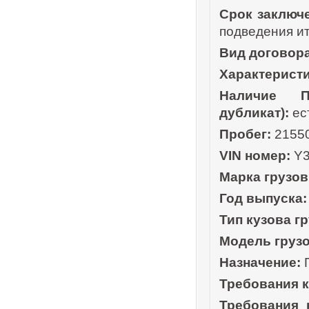
Срок заключ
подведения ит
Вид договора
Характерист
Наличие П
дубликат):
ес
Пробег:
21550
VIN номер:
Y3
Марка грузов
Год выпуска:
Тип кузова г
Модель грузо
Назначение:
Требования к
Требования 