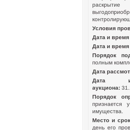
раскрытие
выгодоприо
контролирую
Условия про
Дата и время
Дата и время
Порядок под
полным компл
Дата рассмот
Дата и
аукциона:
31.
Порядок опр
признается 
имущества.
Место и срок
день его про