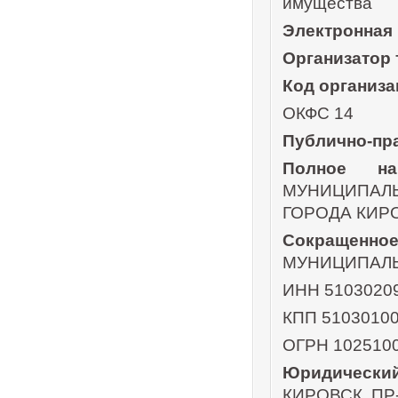
имущества
Электронная
Организатор 
Код организа
ОКФС 14
Публично-пр
Полное наи
МУНИЦИПА
ГОРОДА КИР
Сокращенно
МУНИЦИПАЛ
ИНН 5103020
КПП 5103010
ОГРН 102510
Юридически
КИРОВСК, ПР-