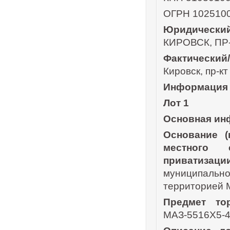
ОГРН 102510
Юридически
КИРОВСК, ПР-
Фактический
Кировск, пр-кт
Информация 
Лот 1
Основная ин
Основание (
местного 
приватизации
муниципальн
территорией 
Предмет тор
МАЗ-5516Х5-4