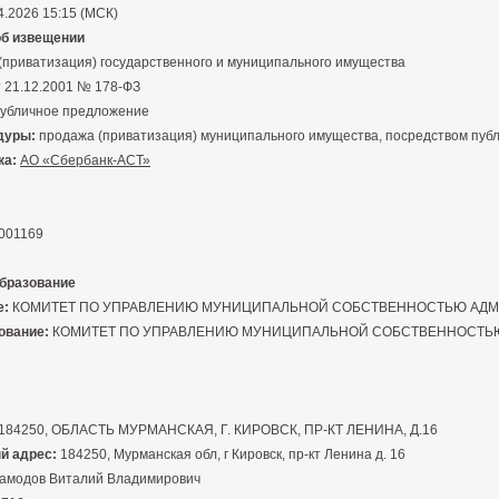
4.2026 15:15 (МСК)
об извещении
приватизация) государственного и муниципального имущества
 21.12.2001 № 178-ФЗ
убличное предложение
дуры:
продажа (приватизация) муниципального имущества, посредством пуб
ка:
АО «Сбербанк-АСТ»
001169
бразование
е:
КОМИТЕТ ПО УПРАВЛЕНИЮ МУНИЦИПАЛЬНОЙ СОБСТВЕННОСТЬЮ АДМ
ование:
КОМИТЕТ ПО УПРАВЛЕНИЮ МУНИЦИПАЛЬНОЙ СОБСТВЕННОСТЬ
184250, ОБЛАСТЬ МУРМАНСКАЯ, Г. КИРОВСК, ПР-КТ ЛЕНИНА, Д.16
й адрес:
184250, Мурманская обл, г Кировск, пр-кт Ленина д. 16
амодов Виталий Владимирович