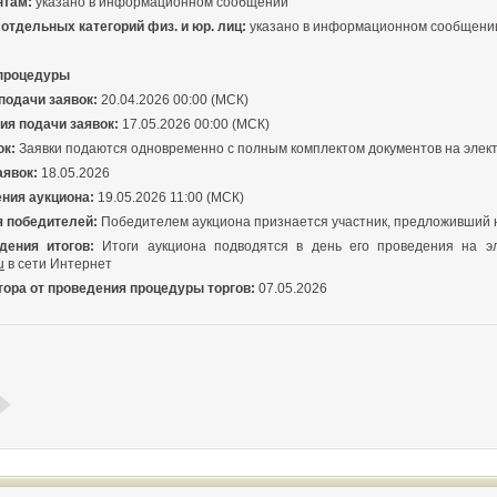
нтам:
указано в информационном сообщении
отдельных категорий физ. и юр. лиц:
указано в информационном сообщени
 процедуры
подачи заявок:
20.04.2026 00:00 (МСК)
ия подачи заявок:
17.05.2026 00:00 (МСК)
ок:
Заявки подаются одновременно с полным комплектом документов на элек
аявок:
18.05.2026
ения аукциона:
19.05.2026 11:00 (МСК)
 победителей:
Победителем аукциона признается участник, предложивший 
дения итогов:
Итоги аукциона подводятся в день его проведения на э
u
в сети Интернет
тора от проведения процедуры торгов:
07.05.2026