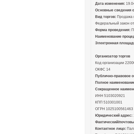
Дата изменения:
19.0
Основные сведения 
Вид торгов:
Продажа (
Федеральный закон от
Форма проведения:
П
Наименование проце
Электронная площад
Организатор торгов
Код организации 2200
ОКФС 14
Публично-правовое о
Полное наименовани
Сокращенное наимен
ИНН 5103020921
КПП 510301001
ОГРН 1025100561463
Юридический адрес:
Фактический/почтовы
Контактное лицо:
Пал