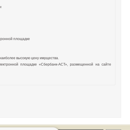
и
тронной площадке
наиболее высокую цену имущества.
лектронной площадке «Сбербанк-АСТ», размещенной на сайте