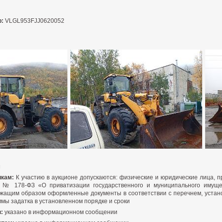
р:
VLGL953FJJ0620052
м
икам:
К участию в аукционе допускаются: физические и юридические лица, п
1 № 178-ФЗ «О приватизации государственного и муниципального имущес
жащим образом оформленные документы в соответствии с перечнем, устан
ммы задатка в установленном порядке и сроки
:
указано в информационном сообщении