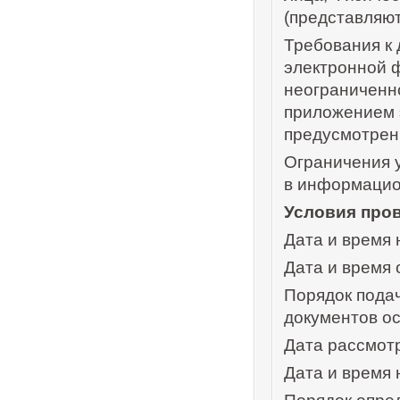
(представляют
Требования к 
электронной 
неограниченно
приложением 
предусмотрен
Ограничения у
в информаци
Условия про
Дата и время 
Дата и время 
Порядок подач
документов о
Дата рассмотр
Дата и время 