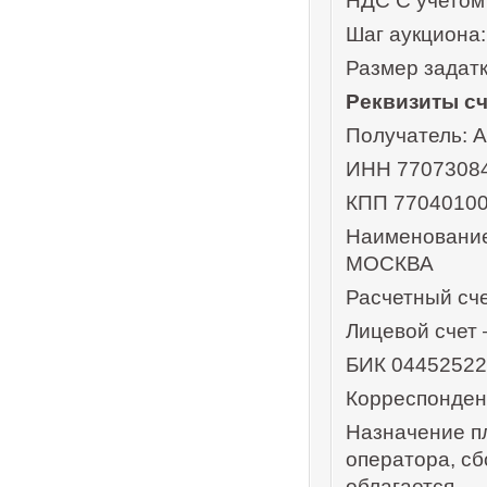
НДС С учето
Шаг аукциона: 
Размер задатка
Реквизиты сч
Получатель: 
ИНН 7707308
КПП 7704010
Наименование
МОСКВА
Расчетный сче
Лицевой счет
БИК 0445252
Корреспонден
Назначение пл
оператора, сб
облагается.