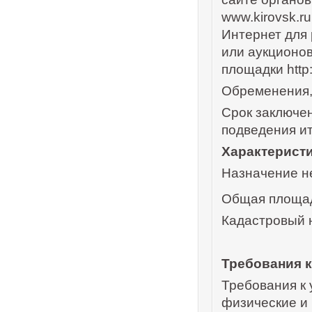
www.kirovsk.r
Интернет для
или аукционов 
площадки http:
Обременения,
Срок заключен
подведения ит
Характерист
Назначение н
Общая площад
Кадастровый 
Требования к
Требования к 
физические и