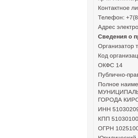
Контактное л
Телефон: +7(
Адрес электро
Сведения о п
Организатор 
Код организа
ОКФС 14
Публично-пра
Полное наим
МУНИЦИПАЛ
ГОРОДА КИР
ИНН 5103020
КПП 5103010
ОГРН 102510
Юридический а