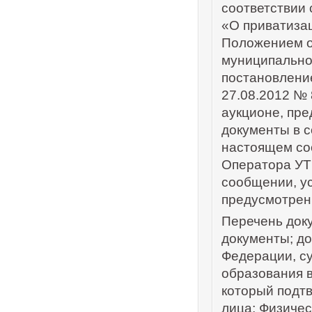
соответствии 
«О приватиза
Положением о
муниципально
постановлени
27.08.2012 № 
аукционе, пр
документы в с
настоящем со
Оператора УТ
сообщении, ус
предусмотрен
Перечень доку
документы; д
Федерации, с
образования в
который подт
лица; Физичес