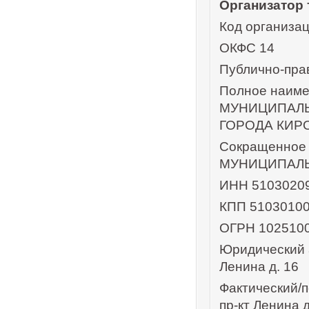
Организатор 
Код организа
ОКФС 14
Публично-пра
Полное наим
МУНИЦИПАЛ
ГОРОДА КИР
Сокращенное
МУНИЦИПАЛ
ИНН 5103020
КПП 5103010
ОГРН 102510
Юридический а
Ленина д. 16
Фактический/п
пр-кт Ленина д