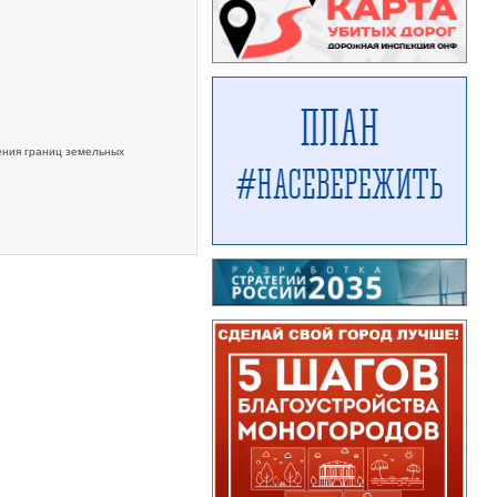
ения границ земельных