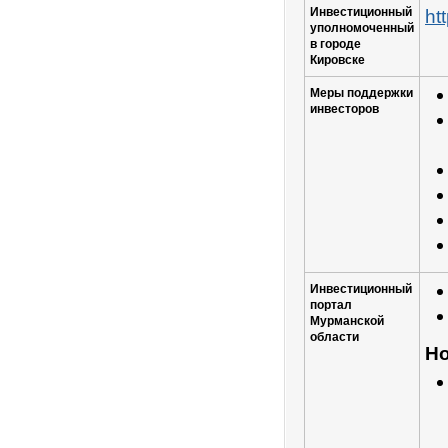
Инвестиционный
ht
уполномоченный
в городе
Кировске
Меры поддержки
инвесторов
Инвестиционный
портал
Мурманской
области
Но