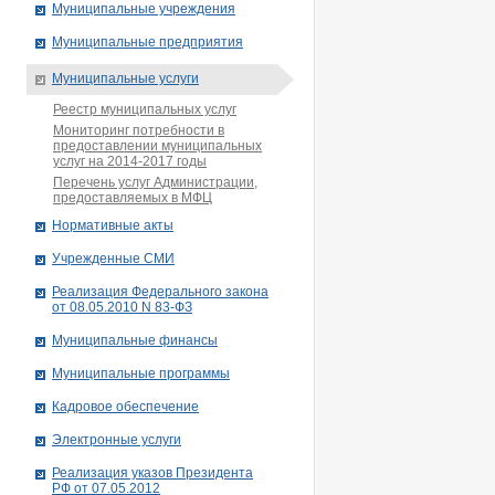
Муниципальные учреждения
Муниципальные предприятия
Муниципальные услуги
Реестр муниципальных услуг
Мониторинг потребности в
предоставлении муниципальных
услуг на 2014-2017 годы
Перечень услуг Администрации,
предоставляемых в МФЦ
Нормативные акты
Учрежденные СМИ
Реализация Федерального закона
от 08.05.2010 N 83-ФЗ
Муниципальные финансы
Муниципальные программы
Кадровое обеспечение
Электронные услуги
Реализация указов Президента
РФ от 07.05.2012