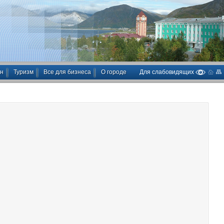
ан
Туризм
Все для бизнеса
О городе
Для слабовидящих