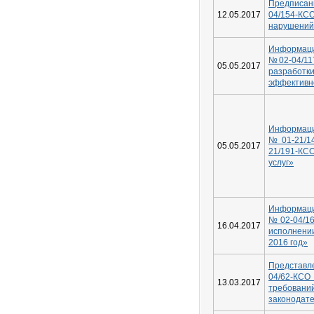
Предписа
12.05.2017
04/154-КС
нарушений
Информаци
№02-04/11
05.05.2017
разработ
эффективн
Информаци
№01-21/1
05.05.2017
21/191-КСО
услуг»
Информаци
№02-04/16
16.04.2017
исполнени
2016 год»
Представл
04/62-КС
13.03.2017
требо
законодат