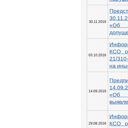
Предс
30.11.
30.11.2016
«Об
допущ
Инфор
КСО о
03.10.2016
21/31
на ины
Пред
14.09.
14.09.2016
«Об
выявл
Инфор
КСО о
29.08.2016