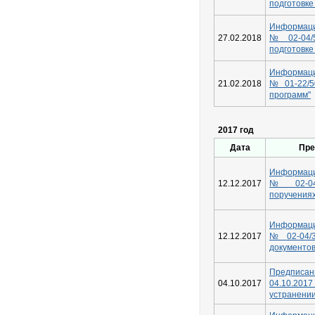
подготовке
Информац
27.02.2018
№02-04/
подготовке
Информац
21.02.2018
№01-22/5
программ"
2017 год
Дата
Пре
Информаци
12.12.2017
№02-04
поручениях
Информаци
12.12.2017
№02-04/3
документов
Предпис
04.10.2017
04.10.2
устранени