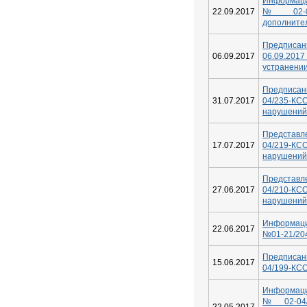
Информаци
22.09.2017
№02-04
дополните
Предпис
06.09.2017
06.09.2
устранени
Предписани
31.07.2017
04/235-КС
нарушений
Представл
17.07.2017
04/219-КС
нарушений
Представле
27.06.2017
04/210-КС
нарушений
Информаци
22.06.2017
№01-21/20
Предписани
15.06.2017
04/199-КС
Информаци
№02-04/