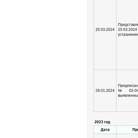
Представ
25.03.2024
25.03.2
устранени
Предписани
29.01.2024
№02-04/
выявленны
2023 год
Дата
Пр