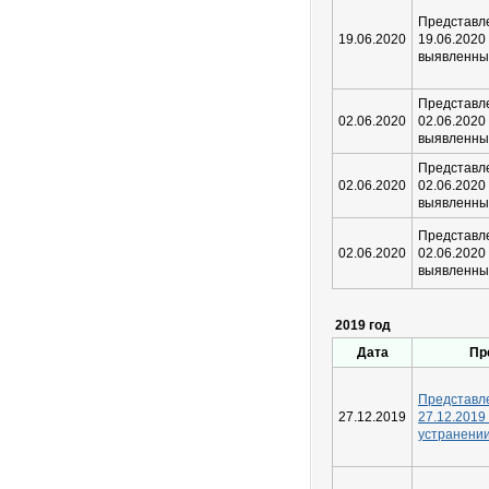
Предста
19.06.2020
19.06.2020
выявленны
Предста
02.06.2020
02.06.2020
выявленны
Предста
02.06.2020
02.06.2020
выявленны
Предста
02.06.2020
02.06.2020
выявленны
2019 год
Дата
Пр
Предста
27.12.2019
27.12.2
устранени