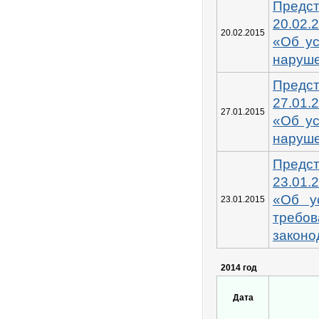
Пред
20.02
20.02.2015
«Об у
наруш
Пред
27.01
27.01.2015
«Об у
наруш
Пред
23.01
«Об у
23.01.2015
треб
законо
2014 год
Дата