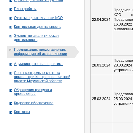
Противодействие коррупции
План работы
Предписан
КСО по
Отчеты о деятельности КСО
22.04.2024
Представ
16.08.2022
Контрольная деятельность
выявленны
Экспертно-аналитическая
деятельность
Предписания, представления,
информация об их исполнении
Предста
Административная практика
28.03.2024
28.03.2
устранени
Совет контрольно-счетных
органов при Контрольно-счетной
палате Мурманской области
Обращения граждан и
организаций
Представ
25.03.2024
25.03.2
Кадровое обеспечение
устранени
Контакты