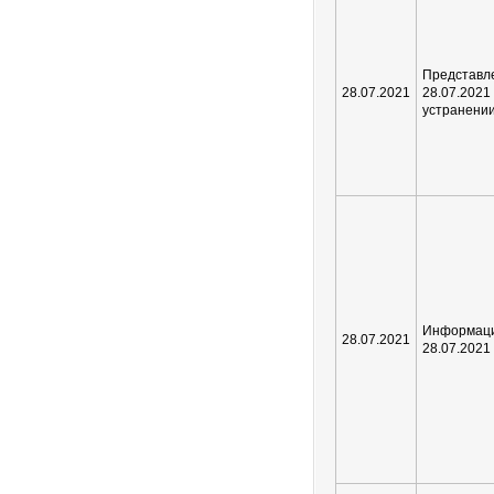
Предста
28.07.2021
28.07.2
устранени
Информаци
28.07.2021
28.07.202