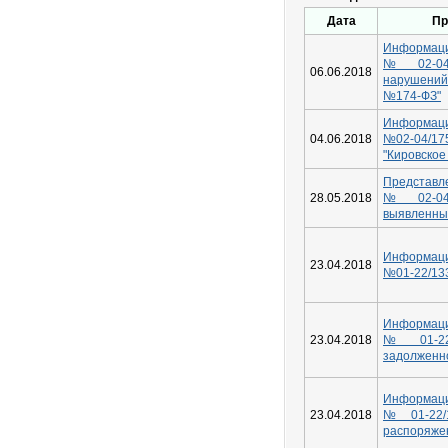
Дата
Пр
Информац
№02-04/
06.06.2018
нарушени
№174-ФЗ"
Информаци
04.06.2018
№02-04/17
"Кировское
Представле
28.05.2018
№02-04/
выявленны
Информац
23.04.2018
№01-22/13
Информац
23.04.2018
№01-22/
задолженн
Информац
23.04.2018
№01-22/
распоряже