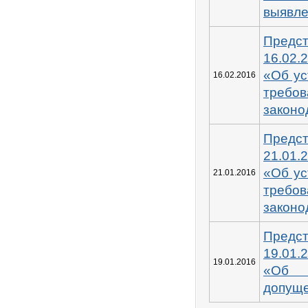
выявл
Предс
16.02.
«Об ус
16.02.2016
требо
законо
Предс
21.01.
«Об ус
21.01.2016
требо
законо
Предс
19.01.
19.01.2016
«Об
допущ