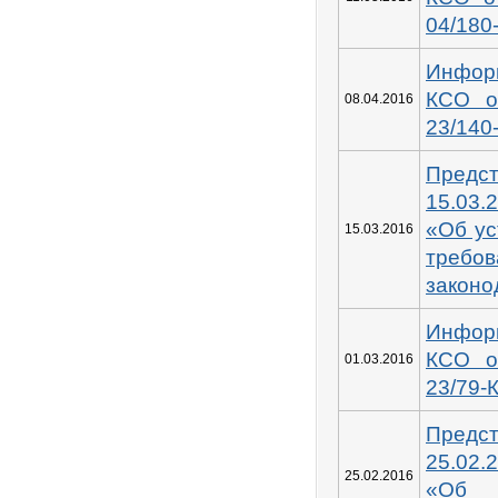
04/180
Инфор
КСО о
08.04.2016
23/140
Предс
15.03.
«Об ус
15.03.2016
требо
законо
Инфор
КСО о
01.03.2016
23/79-
Предс
25.02.
25.02.2016
«Об