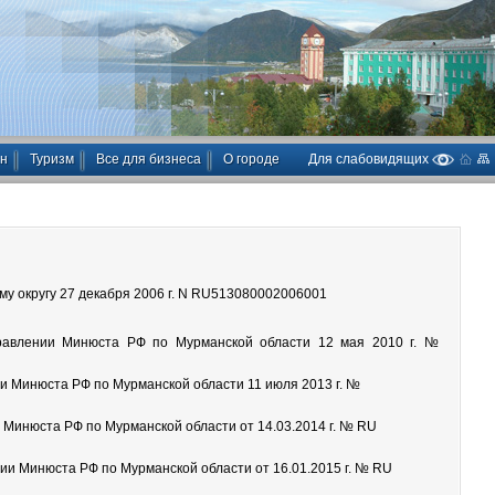
ан
Туризм
Все для бизнеса
О городе
Для слабовидящих
у округу 27 декабря 2006 г. N RU513080002006001
правлении Минюста РФ по Мурманской области 12 мая 2010 г. №
и Минюста РФ по Мурманской области 11 июля 2013 г. №
 Минюста РФ по Мурманской области от 14.03.2014 г. № RU
ии Минюста РФ по Мурманской области от 16.01.2015 г. № RU