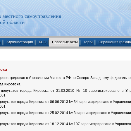
 местного самоуправления
ой области
а
Администрация
КСО
Правовые акты
Торги
Обращения гражд
вска
зарегистрирован в Управлении Минюста РФ по Северо-Западному федеральном
да Кировска:
депутатов города Кировска от 31.03.2010 № 10 зарегистрировано в У
001
епутатов города Кировска от 06.06.2013 № 34 зарегистрировано в Управлени
001
епутатов города Кировска от 25.02.2014 № 3 зарегистрировано в Управлении
1
епутатов города Кировска от 18.12.2014 № 107 зарегистрировано в Управлен
1