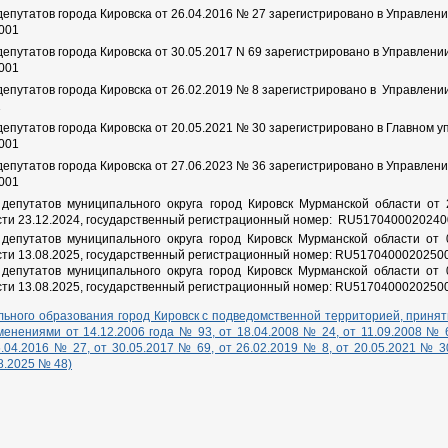
епутатов города Кировска от 26.04.2016 № 27 зарегистрировано в Управлени
001
епутатов города Кировска от 30.05.2017 N 69 зарегистрировано в Управлен
001
епутатов города Кировска от 26.02.2019 № 8 зарегистрировано в Управлени
1
епутатов города Кировска от 20.05.2021 № 30 зарегистрировано в Главном 
001
епутатов города Кировска от 27.06.2023 № 36 зарегистрировано в Управлен
001
депутатов муниципального округа город Кировск Мурманской области от
ти 23.12.2024, государственный регистрационный номер: RU517040002024
депутатов муниципального округа город Кировск Мурманской области о
сти
13.08.2025, государственный регистрационный номер: RU5170400020250
депутатов муниципального округа город Кировск Мурманской области о
сти
13.08.2025, государственный регистрационный номер: RU5170400020250
льного образования город Кировск с подведомственной территорией, принят
енениями от 14.12.2006 года № 93, от 18.04.2008 № 24, от 11.09.2008 № 6
.04.2016 № 27, от 30.05.2017 № 69, от 26.02.2019 № 8, от 20.05.2021 № 30
8.2025 № 48)