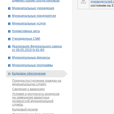
администрации города Кировска
руководителей 
состоянию на 3
Муниципальные учреждения
Муниципальные предприятия
Муниципальные услуги
Нормативные акты
Учрежденные СМИ
Реализация Федерального закона
от 08.05.2010 N 83-ФЗ
Муниципальные финансы
Муниципальные программы
Кадровое обеспечение
Порядок поступления граждан на
муниципальную службу
Сведения о вакансиях
Условия и результаты конкурсов
на замещение вакантных
должностей муниципальной
службы
Кадровый резерв