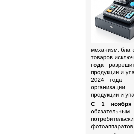
механизм, благ
товаров исклю
года
разрешит
продукции и уп
2024 года р
организации
продукции и уп
С 1 ноября
обязательны
потребительс
фотоаппаратов,