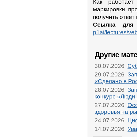
Как работает
маркировки пр
получить ответ
Ссылка для 
p1ai/lectures/
Другие мат
30.07.2026
Суб
29.07.2026
Зап
«Сделано в Ро
28.07.2026
Зап
конкурс «Люди
27.07.2026
Осо
здоровья на р
24.07.2026
Циф
14.07.2026
Ува