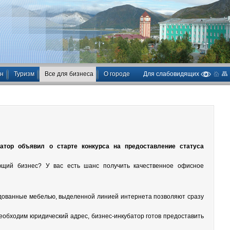
ан
Туризм
Все для бизнеса
О городе
Для слабовидящих
атор объявил о старте конкурса на предоставление статуса
ющий бизнес? У вас есть шанс получить качественное офисное
ованные мебелью, выделенной линией интернета позволяют сразу
обходим юридический адрес, бизнес-инкубатор готов предоставить