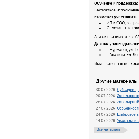
Обучение и поддержка:
Бесплатное использован
Кто может участвовать:
ИП и ООО, со сро
Самозанятые граж
Заявки принимаются с 03
Для получения дополни
г. Мурманск, ул. П
г. Апатиты, ул. Лен
Имущественная поддержк
Другие материалы
30.07.2026
Субсидии д
29.07.2026
Заполярные
28.07.2026
Заполярный
27.07.2026
Особенности
24.07.2026
Цифровое за
14.07.2026
Уважаемые ж
Все материалы