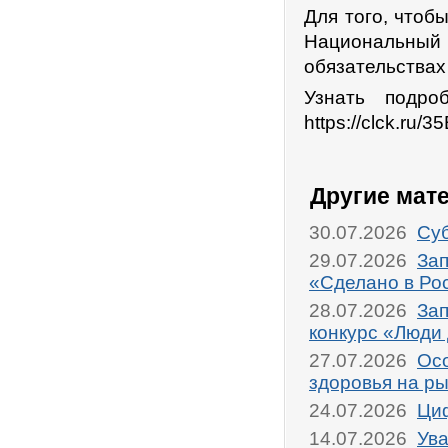
Для того, чтоб
Национальный 
обязательствах
Узнать подро
https://clck.ru/
Другие мат
30.07.2026
Суб
29.07.2026
Зап
«Сделано в Ро
28.07.2026
Зап
конкурс «Люди
27.07.2026
Осо
здоровья на р
24.07.2026
Циф
14.07.2026
Ува