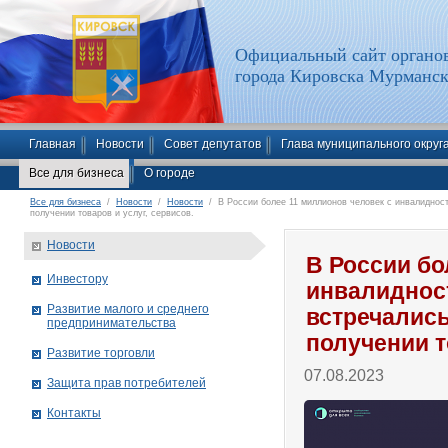
Официальный сайт органов
города Кировска Мурманск
Главная
Новости
Совет депутатов
Глава муниципального округ
Все для бизнеса
О городе
Все для бизнеса
/
Новости
/
Новости
/ В России более 11 миллионов человек с инвалидност
получении товаров и услуг, сервисов.
Новости
В России бо
Инвестору
инвалидност
Развитие малого и среднего
встречались
предпринимательства
получении т
Развитие торговли
07.08.2023
Защита прав потребителей
Контакты