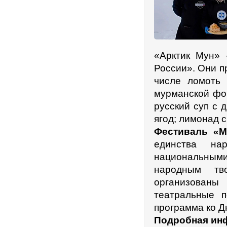
«Арктик Мун» 
России». Они п
числе ломоть 
мурманской фор
русский суп с 
ягод; лимонад 
Фестиваль «М
единства на
национальными
народным тв
организованы
театральные п
программа ко 
Подробная ин