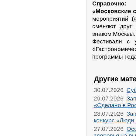
Справочно:
«Московские 
мероприятий (я
сменяют друг
знаком Москвы.
Фестивали с 
«Гастрономиче
программы Года
Другие мат
30.07.2026
Суб
29.07.2026
Зап
«Сделано в Ро
28.07.2026
Зап
конкурс «Люди
27.07.2026
Осо
здоровья на р