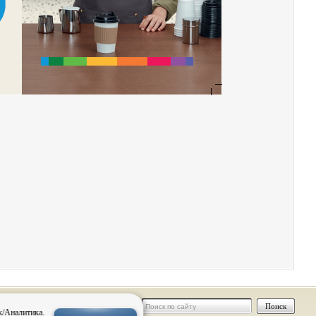
 персональных
к/Аналитика.