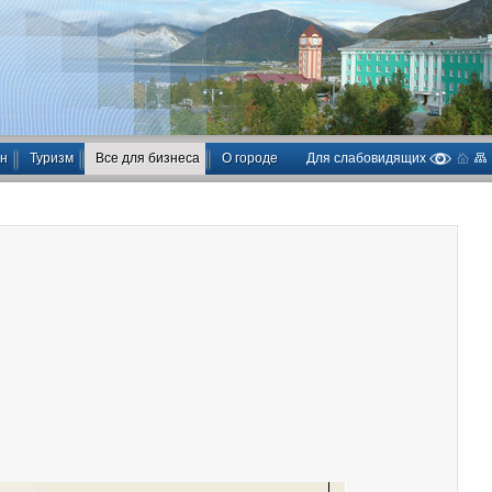
ан
Туризм
Все для бизнеса
О городе
Для слабовидящих