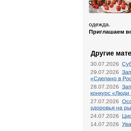
одежда.
Приглашаем вс
Другие мат
30.07.2026
Суб
29.07.2026
Зап
«Сделано в Ро
28.07.2026
Зап
конкурс «Люди
27.07.2026
Осо
здоровья на р
24.07.2026
Циф
14.07.2026
Ува