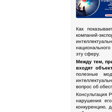
Как показывае
компаний-экс
интеллектуаль
национального
эту сферу.
Между тем, пр
входят объек
полезные мод
интеллектуаль
вопрос об обес
Консультация Р
нарушения его
конкуренцию, 