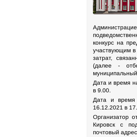
Администрац
подведомстве
конкурс на пр
участвующим в 
затрат, связа
(далее - отб
муниципальный 
Дата и время н
в 9.00.
Дата и время
16.12.2021 в 17
Организатор о
Кировск с по
почтовый адрес: