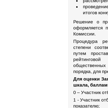
рассмотрен
проведение
итогов кон
Решение о пре
оформляется п
Комиссии.
Процедура ре
степени соотв
путем проста
рейтинговой
общественных 
порядка, для п
Для оценки За
шкала, баллам
0 – Участник о
1 - Участник о
показателю;