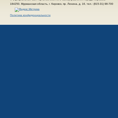
184250, Мурманская область, г. Кировск, пр. Ленина, д. 16, тел.: (815-31) 98-700
Политика конфиденциальности