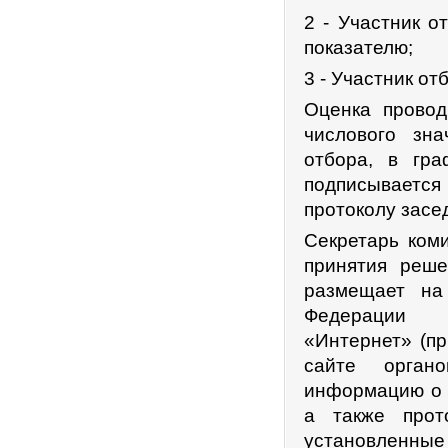
2 - Участник о
показателю;
3 - Участник о
Оценка провод
числового зна
отбора, в гр
подписывается 
протоколу засе
Секретарь коми
принятия реше
размещает на
Федерации в
«Интернет» (п
сайте орган
информацию о р
а также прот
установленны