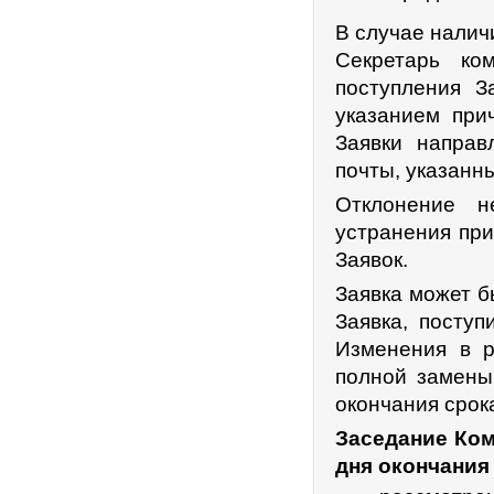
В случае налич
Секретарь ко
поступления З
указанием при
Заявки направ
почты, указанны
Отклонение н
устранения при
Заявок.
Заявка может б
Заявка, посту
Изменения в р
полной замены
окончания срок
Заседание Ком
дня окончания