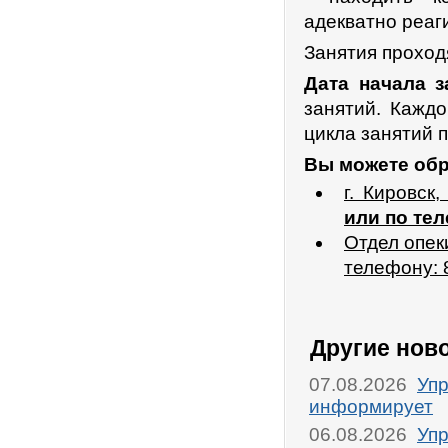
адекватно реаг
Занятия прохо
Дата начала з
занятий. Кажд
цикла занятий 
Вы можете обр
г. Кировск
или по те
Отдел опек
телефону: 
Другие нов
07.08.2026
Упр
информирует
06.08.2026
Упр