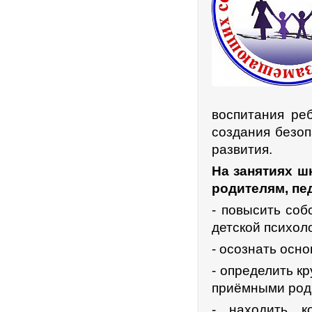
воспитания реб
создания безоп
развития.
На занятиях ш
родителям, пе
- повысить со
детской психол
- осознать осн
- определить к
приёмными род
- находить к