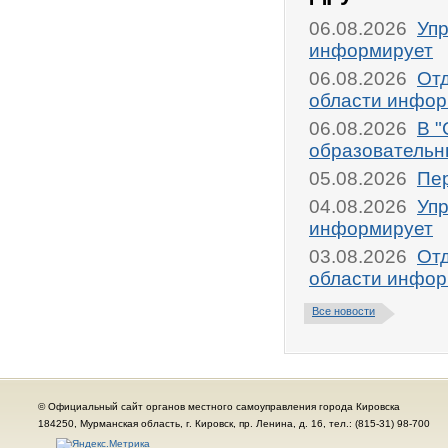
06.08.2026
Упр
информирует
06.08.2026
От
области инфор
06.08.2026
В "
образовательн
05.08.2026
Пер
04.08.2026
Упр
информирует
03.08.2026
От
области инфор
Все новости
© Официальный сайт органов местного самоуправления города Кировска
184250, Мурманская область, г. Кировск, пр. Ленина, д. 16, тел.: (815-31) 98-700