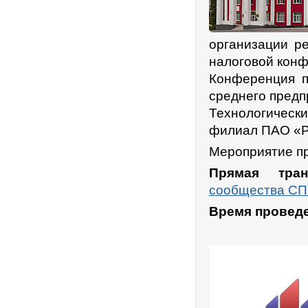
организации р
налоговой кон
Конференция п
среднего предп
Технологичес
филиал ПАО «Р
Мероприятие п
Прямая тран
сообщества С
Время провед