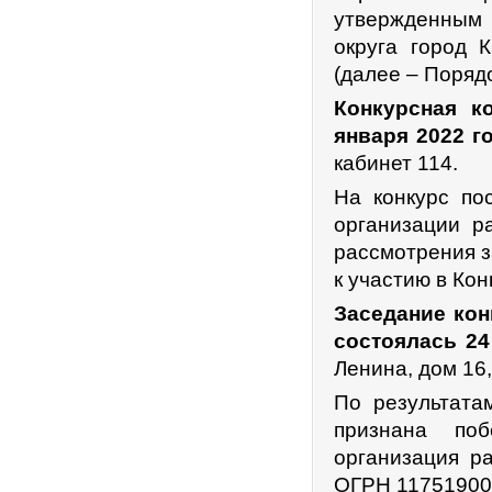
утвержденным
округа город 
(далее – Поряд
Конкурсная к
января 2022 го
кабинет 114.
На конкурс по
организации р
рассмотрения з
к участию в Кон
Заседание кон
состоялась 24
Ленина, дом 16,
По результата
признана поб
организация р
ОГРН 11751900