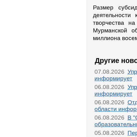
Размер субси
деятельности 
творчества на
Мурманской об
миллиона восем
Другие нов
07.08.2026
Упр
информирует
06.08.2026
Упр
информирует
06.08.2026
От
области инфор
06.08.2026
В "
образовательн
05.08.2026
Пер