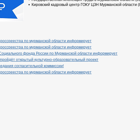
• Кировский кадровый центр ГОКУ ЦЗН Мурманской области (8
 россреестра по мурманской области информирует
 россреестра по мурманской области информирует
Социального фонда России по Мурманской области информирует
 пройдёт открытый культурно-образовательный проект
едания согласительной коммиссии!
 россреестра по мурманской области информирует