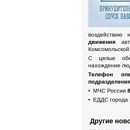
воздействию
движения
ав
Комсомольской
С целью обе
нахождение лю
Телефон опе
подразделения
• МЧС России
8
• ЕДДС города
Другие нов