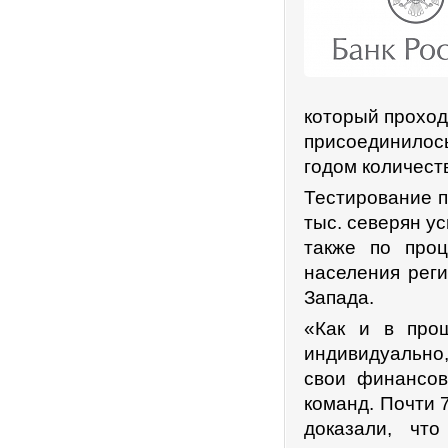
который проход
присоединилос
годом количест
Тестирование п
тыс. северян у
также по проц
населения реги
Запада.
«Как и в про
индивидуально,
свои финансов
команд. Почти 
доказали, чт