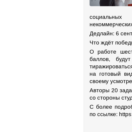
социальных 
некоммерческих
Дедлайн: 6 сент
Что ждёт побед
О работе шест
баллов, буду
тиражироваться
на готовый ви
своему усмотр
Авторы 20 зада
со стороны сту
С более подро
по ссылке: http