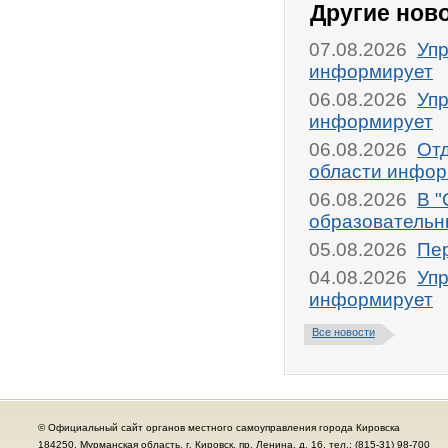
Другие нов
07.08.2026
Упр
информирует
06.08.2026
Упр
информирует
06.08.2026
От
области инфор
06.08.2026
В "
образовательн
05.08.2026
Пер
04.08.2026
Упр
информирует
Все новости
© Официальный сайт органов местного самоуправления города Кировска
184250, Мурманская область, г. Кировск, пр. Ленина, д. 16, тел.: (815-31) 98-700