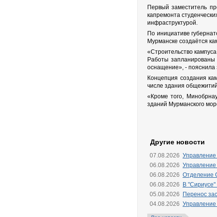
Первый заместитель пр
капремонта студенчески
инфраструктурой.
По инициативе губернат
Мурманске создаётся кам
«Строительство кампуса 
Работы запланированы в
оснащение», - пояснила
Концепция создания кам
числе здания общежитий 
«Кроме того, Минобрна
зданий Мурманского мор
Другие новости
07.08.2026
Управление
06.08.2026
Управление
06.08.2026
Отделение 
06.08.2026
В "Сириусе"
05.08.2026
Перенос зас
04.08.2026
Управление