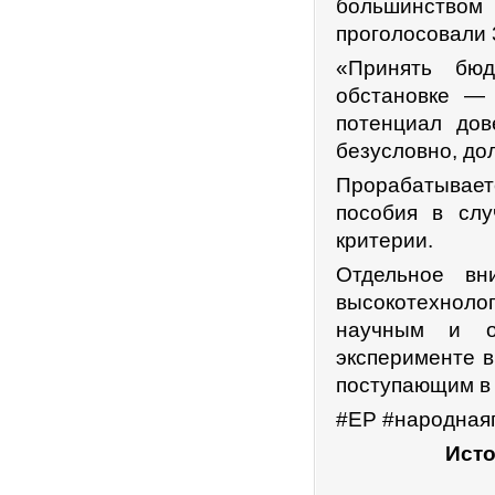
большинством
проголосовали 
«Принять бюд
обстановке —
потенциал дов
безусловно, до
Прорабатывает
пособия в слу
критерии.
Отдельное вн
высокотехнол
научным и о
эксперименте в
поступающим в 
#ЕР #народная
Исто