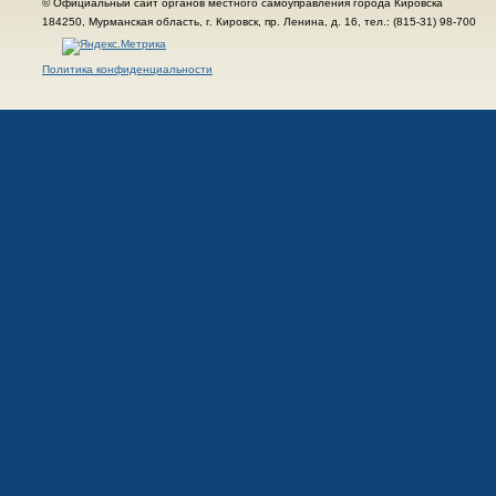
© Официальный сайт органов местного самоуправления города Кировска
184250, Мурманская область, г. Кировск, пр. Ленина, д. 16, тел.: (815-31) 98-700
Политика конфиденциальности