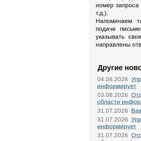
номер запроса
т.д.).
Напоминаем т
подаче письме
указывать сво
направлены отв
Другие нов
04.08.2026
Упр
информирует
03.08.2026
От
области инфор
31.07.2026
Ва
31.07.2026
Упр
информирует
31.07.2026
От