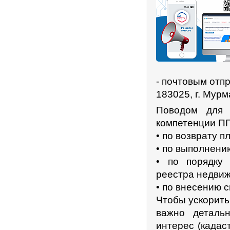
- почтовым отп
183025, г. Мурм
Поводом для 
компетенции ПП
• по возврату 
• по выполнени
• по порядку 
реестра недвиж
• по внесению с
Чтобы ускорить
важно деталь
интерес (кадас