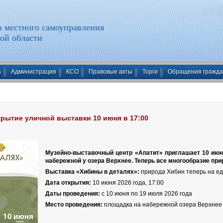
 местного самоуправления
ой области
а
Администрация
КСО
Правовые акты
Торги
Обращения гражд
рытие уличной выставки 10 июня в 17:00
Музейно-выставочный центр «Апатит» приглашает 10 июня
набережной у озера Верхнее. Теперь все многообразие при
Выставка «Хибины в деталях»:
природа Хибин теперь на ед
Дата открытия:
10 июня 2026 года, 17:00
Даты проведения:
с 10 июня по 19 июля 2026 года
Место проведения:
площадка на набережной озера Верхнее