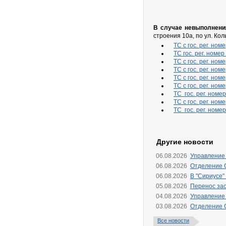
В случае невыполнения
строения 10а, по ул. Ко
ТС с гос. рег. но
ТС гос. рег. номе
ТС с гос. рег. но
ТС с гос. рег. но
ТС с гос. рег. но
ТС с гос. рег. но
ТС гос. рег. номе
ТС с гос. рег. ном
ТС гос. рег. номе
Другие новости
06.08.2026
Управление
06.08.2026
Отделение 
06.08.2026
В "Сириусе"
05.08.2026
Перенос зас
04.08.2026
Управление
03.08.2026
Отделение 
Все новости