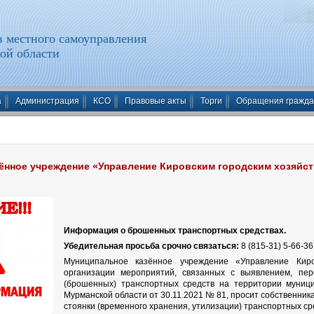
 местного самоуправления
ой области
а
Администрация
КСО
Правовые акты
Торги
Обращения гражд
ённое учреждение «Управление Кировским городским хозяйс
Информация о брошенных транспортных средствах.
Убедительная просьба срочно связаться:
8 (815-31) 5-66-36
Муниципальное казённое учреждение «Управление Киро
организации мероприятий, связанных с выявлением, пер
(брошенных) транспортных средств на территории муници
Мурманской области от 30.11.2021 № 81, просит собственник
стоянки (временного хранения, утилизации) транспортных ср