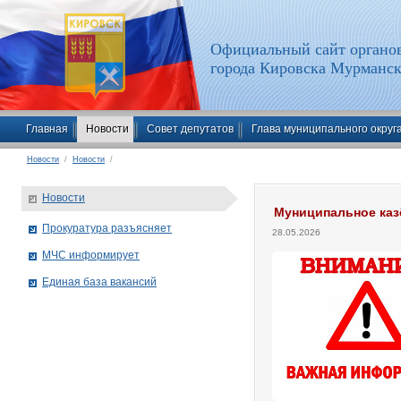
Официальный сайт органов
города Кировска Мурманск
Главная
Новости
Совет депутатов
Глава муниципального округ
Новости
/
Новости
/
Новости
Муниципальное каз
Прокуратура разъясняет
28.05.2026
МЧС информирует
Единая база вакансий