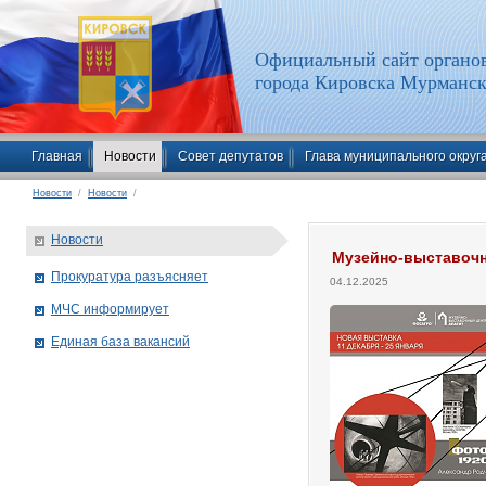
Официальный сайт органов
города Кировска Мурманск
Главная
Новости
Совет депутатов
Глава муниципального округ
Новости
/
Новости
/
Новости
Музейно-выставочн
Прокуратура разъясняет
04.12.2025
МЧС информирует
Единая база вакансий