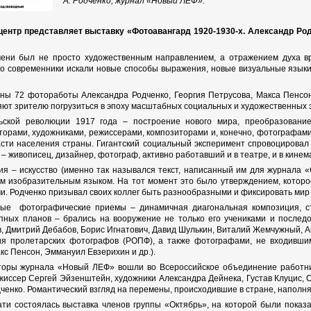
А. Родченко, журнал «Новый ЛЕФ».
ентр представляет выставку «Фотоавангард 1920-1930-х. Александр Род
мени был не просто художественным направлением, а отражением духа вр
го современники искали новые способы выражения, новые визуальные языки
ны 72 фотоработы Александра Родченко, Георгия Петрусова, Макса Пенсо
яют зрителю погрузиться в эпоху масштабных социальных и художественных 
рьской революции 1917 года – построение нового мира, преобразован
торами, художниками, режиссерами, композиторами и, конечно, фотографами
сти населения страны. Гигантский социальный эксперимент спровоцировал 
– живописец, дизайнер, фотограф, активно работавший и в театре, и в кинема
я – искусство (именно так назывался текст, написанный им для журнала «
м изобразительным языком. На тот момент это было утверждением, которое
и. Родченко призывал своих коллег быть разнообразными и фиксировать мир 
е фотографические приемы – динамичная диагональная композиция, съ
упных планов – брались на вооружение не только его учениками и послед
, Дмитрий Дебабов, Борис Игнатович, Давид Шулькин, Виталий Жемчужный, А
ия пролетарских фотографов (РОПФ), а также фотографами, не входивши
кс Пенсон, Эммануил Евзерихин и др.).
вторы журнала «Новый ЛЕФ» вошли во Всероссийское объединение работни
жиссер Сергей Эйзенштейн, художники Александра Дейнека, Густав Клуцис, 
дченко. Романтический взгляд на перемены, происходившие в стране, наполн
ати состоялась выставка членов группы «Октябрь», на которой были пока