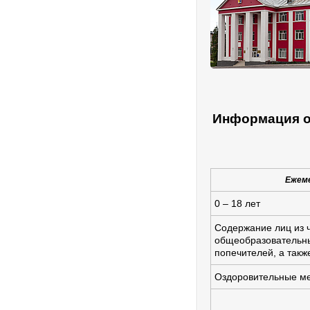
Информация о
Ежеме
0 – 18 лет
Содержание лиц из ч
общеобразовательны
попечителей, а такж
Оздоровительные м