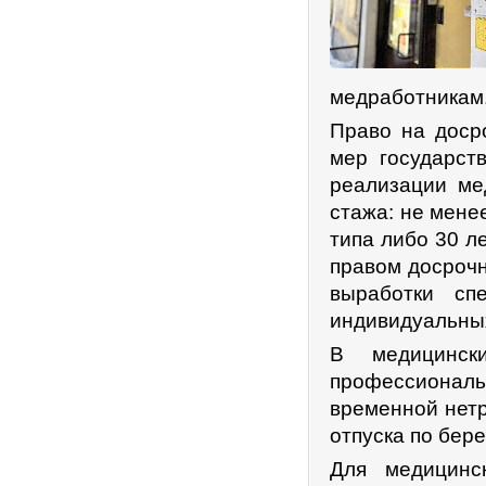
медработникам
Право на доср
мер государст
реализации ме
стажа: не мене
типа либо 30 л
правом досрочн
выработки сп
индивидуальны
В медицинск
профессионал
временной нетр
отпуска по бер
Для медицинс