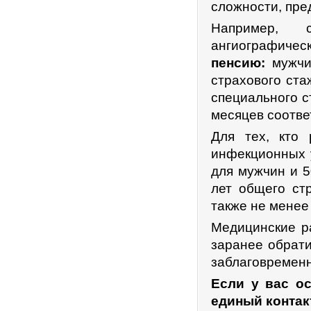
сложности, пре
Например, с
ангиографичес
пенсию:
мужчи
страхового ста
специального с
месяцев соотве
Для тех, кто 
инфекционных у
для мужчин и 
лет общего ст
также не менее 
Медицинские ра
заранее обрат
заблаговременн
Если у вас о
единый контакт