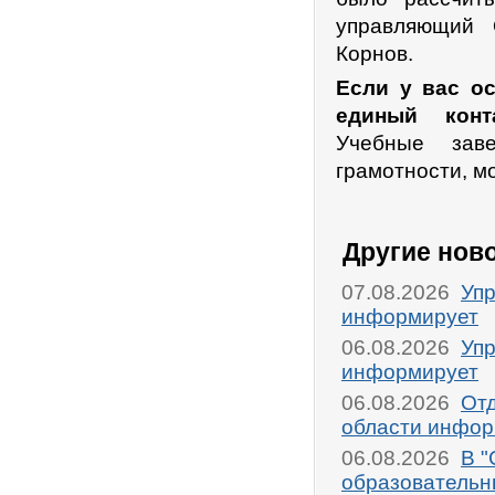
управляющий 
Корнов.
Если у вас о
единый конта
Учебные зав
грамотности, м
Другие нов
07.08.2026
Упр
информирует
06.08.2026
Упр
информирует
06.08.2026
От
области инфор
06.08.2026
В "
образовательн