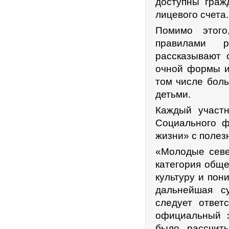
доступны граж
лицевого счета.
Помимо этого
правилами р
рассказывают 
очной формы и
том числе боль
детьми.
Каждый участн
Социального ф
жизни» с полез
«Молодые севе
категория обще
культуру и пон
дальнейшая с
следует ответ
официальный з
было рассчит