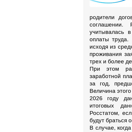
родители дого
соглашении. 
учитывалась в
оплаты труда.
исходя из сред
проживания зая
трех и более де
При этом раз
заработной пла
за год, пред
Величина этого
2026 году да
итоговых дан
Росстатом, есл
будут браться 
В случае, когд