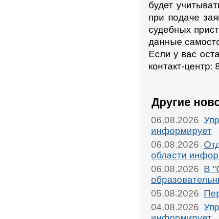
будет учитыват
при подаче за
судебных прист
данные самосто
Если у вас ост
контакт-центр: 
Другие нов
06.08.2026
Упр
информирует
06.08.2026
От
области инфор
06.08.2026
В "
образовательн
05.08.2026
Пер
04.08.2026
Упр
информирует