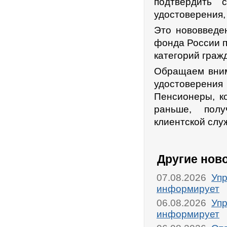
подтвердить 
удостоверения,
Это нововведе
фонда России 
категорий граж
Обращаем вним
удостоверения
Пенсионеры, ко
раньше, полу
клиентской слу
Другие нов
07.08.2026
Упр
информирует
06.08.2026
Упр
информирует