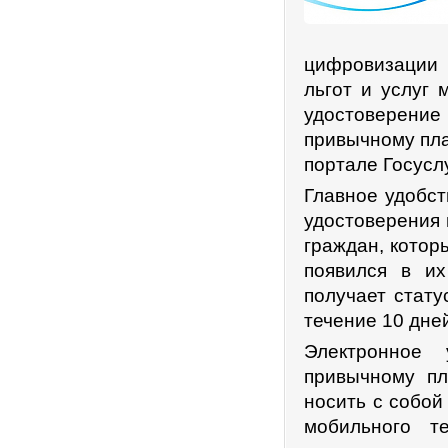
цифровизации 
льгот и услуг
удостоверени
привычному пла
портале Госусл
Главное удобст
удостоверения 
граждан, котор
появился в их
получает стату
течение 10 дне
Электронное 
привычному пл
носить с собой
мобильного т