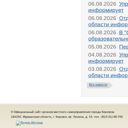
06.08.2026
Упр
информирует
06.08.2026
От
области инфор
06.08.2026
В "
образовательн
05.08.2026
Пер
04.08.2026
Упр
информирует
03.08.2026
От
области инфор
Все новости
© Официальный сайт органов местного самоуправления города Кировска
184250, Мурманская область, г. Кировск, пр. Ленина, д. 16, тел.: (815-31) 98-700