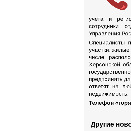
учета и реги
сотрудники о
Управления Рос
Специалисты п
участки, жилые
числе распол
Херсонской обл
государствен
предпринять дл
ответят на л
недвижимость.
Телефон «горя
Другие нов