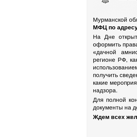
Мурманской об
МФЦ по адресу
На Дне открыт
оформить права
«дачной амни
регионе РФ, ка
использованием
получить сведе
какие мероприя
надзора.
Для полной ко
документы на д
Ждем всех жел