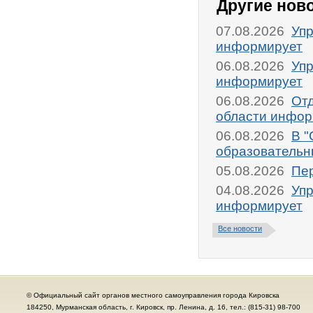
Другие нов
07.08.2026
Упр
информирует
06.08.2026
Упр
информирует
06.08.2026
От
области инфор
06.08.2026
В "
образовательн
05.08.2026
Пер
04.08.2026
Упр
информирует
Все новости
© Официальный сайт органов местного самоуправления города Кировска
184250, Мурманская область, г. Кировск, пр. Ленина, д. 16, тел.: (815-31) 98-700