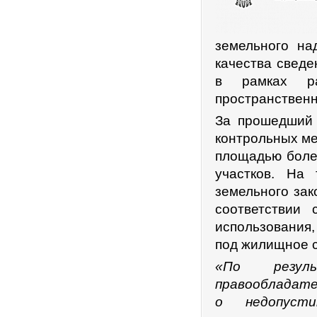
земельного на
качества сведе
в рамках ра
пространствен
За прошедший 
контрольных ме
площадью более
участков. На
земельного зак
соответствии
использования,
под жилищное с
«По резуль
правообладате
о недопусти