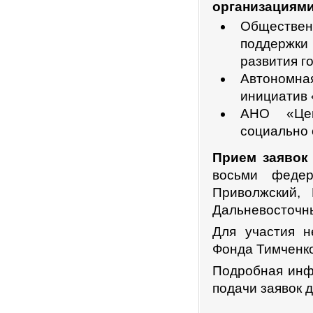
организациями
Обществен
поддержки
развития г
Автономна
инициатив
АНО «Цен
социально
Прием заявок 
восьми федер
Приволжский, 
Дальневосточн
Для участия н
Фонда Тимченко
Подробная инф
подачи заявок 