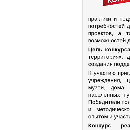
практики и под
потребностей д
проектов, а 
возможностей д
Цель конкурс
территориях, 
создания подд
К участию при
учреждения, ц
музеи, дома 
населенных пу
Победители пол
и методическ
опытом и участ
Конкурс ре