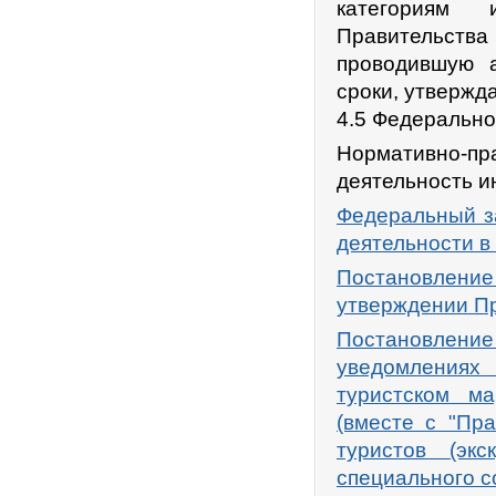
категориям 
Правительства
проводившую а
сроки, утвержд
4.5 Федерально
Нормативно-п
деятельность и
Федеральный за
деятельности в
Постановлени
утверждении Пр
Постановлени
уведомлениях
туристском м
(вместе с "Пр
туристов (эк
специального с