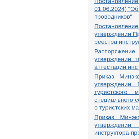
Постановление
01.06.2024) "О
проводников"
Постановлени
утверждении П
реестра инстру
Распоряжение
утверждении п
аттестации инс
Приказ Минэк
утверждении 
туристского 
специального с
о туристских м
Приказ Минэк
утверждении 
инструктора-пр