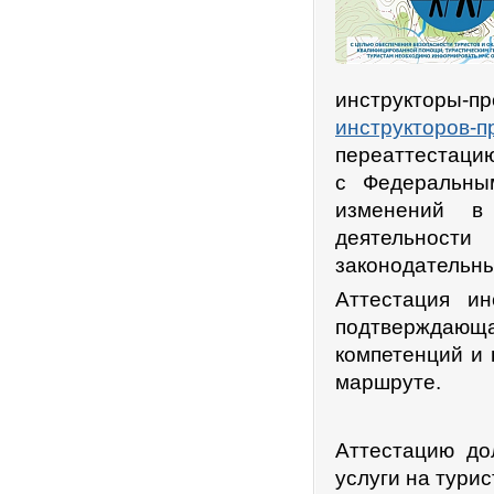
инструкторы-
инструкторов-п
переаттестацию
с Федеральны
изменений в
деятельнос
законодательны
Аттестация ин
подтверждаю
компетенций и 
маршруте.
Аттестацию до
услуги на тури