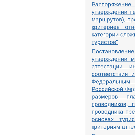
Распоряжение
утверждении пе
маршрутов), тр
критериев от
категории слож
туристов"
Постановлени
утверждении м
аттестации ин
соответствия 
Федеральным 
Российской Фед
размеров пл
проводников, 
проводника тр
основах тури
критериям атте