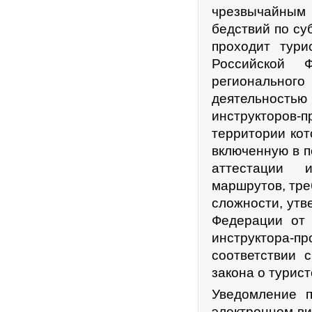
чрезвычайным
бедствий по су
проходит тури
Российской 
регионально
деятельность
инструкторов-
территории кот
включенную в п
аттестации и
маршрутов, тре
сложности, ут
Федерации от 
инструктора-п
соответствии 
закона о турист
Уведомление 
электронном ви