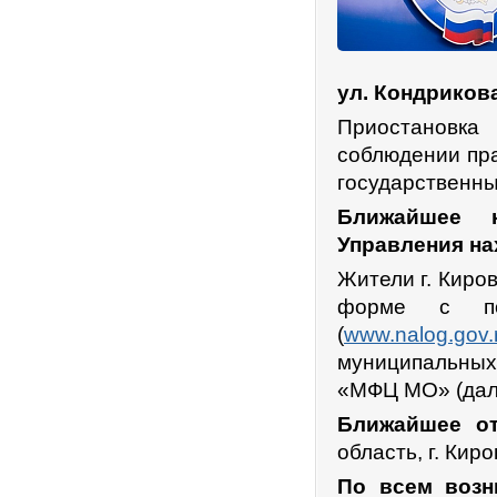
ул. Кондрикова,
Приостановка
соблюдении пра
государственны
Ближайшее к
Управления на
Жители г. Киро
форме с по
(
www.nalog.gov.
муниципальных
«МФЦ МО» (дал
Ближайшее от
область, г. Киро
По всем возн