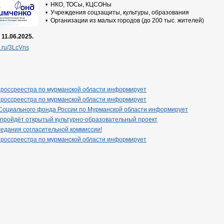
• НКО, ТОСы, КЦСОНы
• Учреждения соцзащиты, культуры, образования
• Организации из малых городов (до 200 тыс. жителей)
11.06.2025.
k.ru/3LcVns
 россреестра по мурманской области информирует
 россреестра по мурманской области информирует
Социального фонда России по Мурманской области информирует
 пройдёт открытый культурно-образовательный проект
едания согласительной коммиссии!
 россреестра по мурманской области информирует