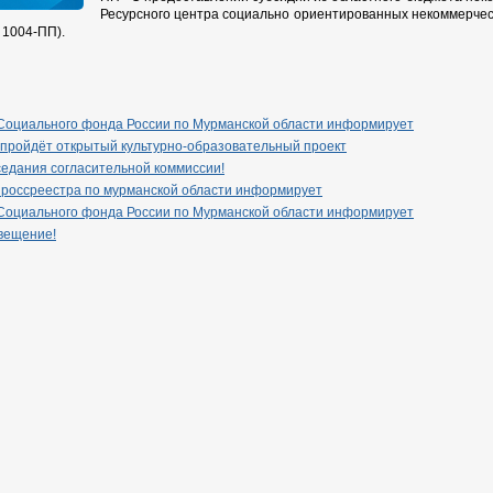
Ресурсного центра социально ориентированных некоммерчес
 1004-ПП).
Социального фонда России по Мурманской области информирует
 пройдёт открытый культурно-образовательный проект
едания согласительной коммиссии!
 россреестра по мурманской области информирует
Социального фонда России по Мурманской области информирует
вещение!