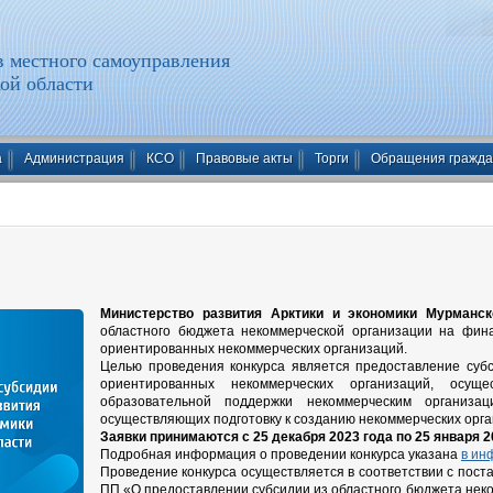
 местного самоуправления
ой области
а
Администрация
КСО
Правовые акты
Торги
Обращения гражд
Министерство развития Арктики и экономики Мурманск
областного бюджета некоммерческой организации на фина
ориентированных некоммерческих организаций.
Целью проведения конкурса является предоставление суб
ориентированных некоммерческих организаций, осущ
образовательной поддержки некоммерческим организа
осуществляющих подготовку к созданию некоммерческих орга
Заявки принимаются с 25 декабря 2023 года по 25 января 2
Подробная информация о проведении конкурса указана
в ин
Проведение конкурса осуществляется в соответствии с пост
ПП «О предоставлении субсидии из областного бюджета нек