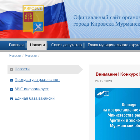
Официальный сайт органов
города Кировска Мурманск
Главная
Новости
Совет депутатов
Глава муниципального округ
Новости
/
Новости
/
Новости
Внимание! Конкурс!
Прокуратура разъясняет
26.12.2023
МЧС информирует
Единая база вакансий