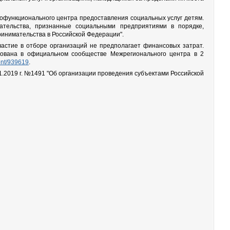
гофункционального центра предоставления социальных услуг детям.
ательства, признанные социальными предприятиями в порядке,
ринимательства в Российской Федерации".
 Участие в отборе организаций не предполагает финансовых затрат.
кована в официальном сообществе Межрегионального центра в 2
ent/939619
.
1.2019 г. №1491 "Об организации проведения субъектами Российской