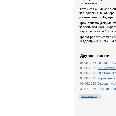
проживания.
В этой связи, Межрегио
Для участия в отборе
установленном Федераль
Срок приема документо
Дополнительная информ
социальной сети "ВКонт
Проект реализуется в со
Федерации в 2019-2024 г
Другие новости
06.08.2026
Отделение 
06.08.2026
В "Сириусе"
05.08.2026
Перенос зас
04.08.2026
Управление
03.08.2026
Отделение 
31.07.2026
Важное опо
Все новости