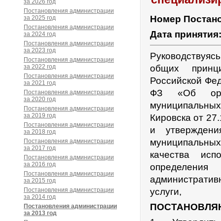
за 2026 год
Постановления администрации
Номер Постан
за 2025 год
Постановления администрации
Дата принятия
за 2024 год
Постановления администрации
за 2023 год
Руководствуяс
Постановления администрации
за 2022 год
общих принц
Постановления администрации
Российской Фед
за 2021 год
ФЗ «Об орга
Постановления администрации
за 2020 год
муниципальны
Постановления администрации
за 2019 год
Кировска от 27
Постановления администрации
и утверждени
за 2018 год
муниципальных 
Постановления администрации
за 2017 год
качества исп
Постановления администрации
за 2016 год
определени
Постановления администрации
административ
за 2015 год
Постановления администрации
услуги,
за 2014 год
ПОСТАНОВЛЯ
Постановления администрации
за 2013 год