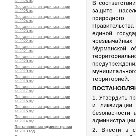
за 2026 год
В соответстви
Постановления администрации
защите насел
за 2025 год
Постановления администрации
природного 
за 2024 год
Правительств
Постановления администрации
за 2023 год
единой госуд
Постановления администрации
чрезвычайны
за 2022 год
Постановления администрации
Мурманской о
за 2021 год
территориаль
Постановления администрации
за 2020 год
предупреждени
Постановления администрации
муниципальног
за 2019 год
Постановления администрации
территорией,
за 2018 год
Постановления администрации
ПОСТАНОВЛЯ
за 2017 год
1. Утвердить п
Постановления администрации
за 2016 год
и ликвидации
Постановления администрации
за 2015 год
безопасности 
Постановления администрации
администрации 
за 2014 год
Постановления администрации
2. Внести в 
за 2013 год