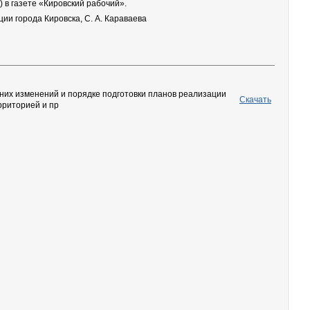
 в газете «Кировский рабочий».
ии города Кировска, С. А. Караваева
 них изменений и порядке подготовки планов реализации
Скачать
рриторией и пр