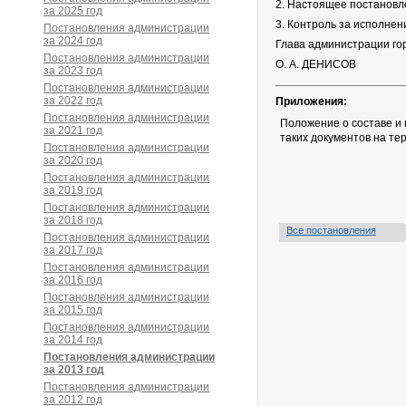
2. Настоящее постановле
за 2025 год
3. Контроль за исполнен
Постановления администрации
за 2024 год
Глава администрации го
Постановления администрации
О. А. ДЕНИСОВ
за 2023 год
Постановления администрации
за 2022 год
Приложения:
Постановления администрации
Положение о составе и 
за 2021 год
таких документов на те
Постановления администрации
за 2020 год
Постановления администрации
за 2019 год
Постановления администрации
за 2018 год
Все постановления
Постановления администрации
за 2017 год
Постановления администрации
за 2016 год
Постановления администрации
за 2015 год
Постановления администрации
за 2014 год
Постановления администрации
за 2013 год
Постановления администрации
за 2012 год