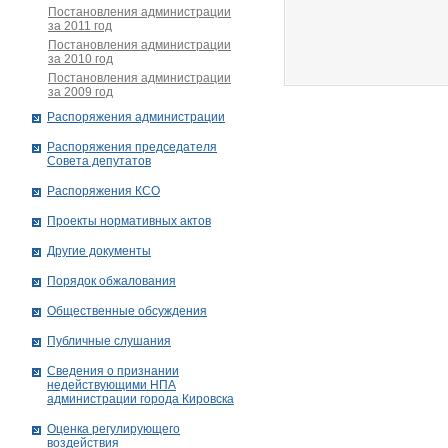
Постановления администрации
за 2011 год
Постановления администрации
за 2010 год
Постановления администрации
за 2009 год
Распоряжения администрации
Распоряжения председателя
Совета депутатов
Распоряжения КСО
Проекты нормативных актов
Другие документы
Порядок обжалования
Общественные обсуждения
Публичные слушания
Сведения о признании
недействующими НПА
администрации города Кировскa
Оценка регулирующего
воздействия