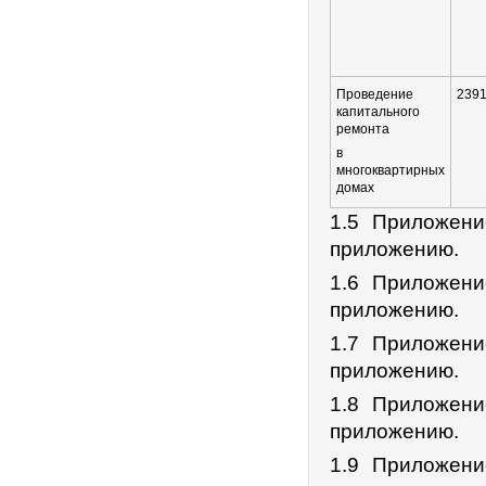
Проведение
2391
капитального
ремонта
в
многоквартирных
домах
1.5 Приложен
приложению.
1.6 Приложен
приложению.
1.7 Приложен
приложению.
1.8 Приложен
приложению.
1.9 Приложен