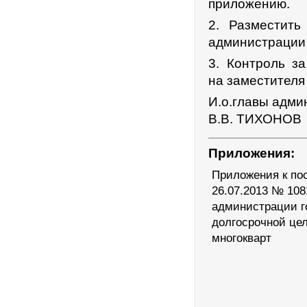
приложению.
2. Разместит
администрации 
3. Контроль з
на заместителя
И.о.главы адми
В.В. ТИХОНОВ
Приложения:
Приложения к по
26.07.2013 № 10
администрации г
долгосрочной це
многокварт