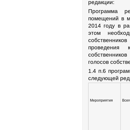
редакции:
Программа ре
помещений в м
2014 году в р
этом необхо
собственнико
проведения к
собственников
голосов собств
1.4 п.6 прогр
следующей ред
Мероприятия
Всег