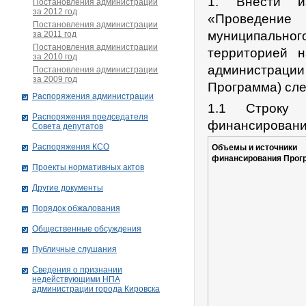
1. Внести и
Постановления администрации
за 2012 год
«Проведение 
Постановления администрации
муниципальног
за 2011 год
Постановления администрации
территорией 
за 2010 год
администраци
Постановления администрации
за 2009 год
Программа) сл
Распоряжения администрации
1.1 Строку
Распоряжения председателя
финансировани
Совета депутатов
Распоряжения КСО
Объемы и источники
финансирования Про
Проекты нормативных актов
Другие документы
Порядок обжалования
Общественные обсуждения
Публичные слушания
Сведения о признании
недействующими НПА
администрации города Кировскa