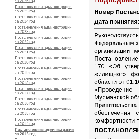
за 2026 год
Постановления администрации
Номер Постан
за 2025 год
Постановления администрации
Дата принятия
за 2024 год
Постановления администрации
за 2023 год
Руководствуя
Постановления администрации
за 2022 год
Федеральным з
Постановления администрации
организации м
за 2021 год
Постановление
Постановления администрации
за 2020 год
170 «Об утве
Постановления администрации
за 2019 год
жилищного фо
Постановления администрации
области от 01.
за 2018 год
«Проведение 
Постановления администрации
за 2017 год
Мурманской обл
Постановления администрации
за 2016 год
Правительства 
Постановления администрации
обеспечения 
за 2015 год
Постановления администрации
комфортности п
за 2014 год
ПОСТАНОВЛЯ
Постановления администрации
за 2013 год