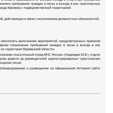
аничить пребывание граждан в лесах и въезда в них транспортных
орода Кировска с подведомственной территорией.
ий, действующих в связи с исполнением должностных обязанностей;
.) обеспечить выполнение мероприятий, предусмотренных приказом
дении ограничения пребывания граждан в лесах и въезда в них
 на территории Мурманской области».
поисково-спасательный отряд МЧС России» (Надеждин Ю.В.), отделу
роки довести до руководителей зарегистрированных туристических
сещение лесов.
ю (обнародованию) и размещению на официальном Интернет-сайте