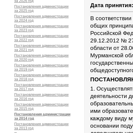
за 2026 год
Дата принятия
Постановления администрации
за 2025 год
Постановления администрации
В соответствии
за 2024 год
общих принципа
Постановления администрации
за 2023 год
Российской Фед
Постановления администрации
29.12.2012 № 2
за 2022 год
Постановления администрации
области от 28.
за 2021 год
Мурманской обл
Постановления администрации
за 2020 год
государственны
Постановления администрации
общедоступного
за 2019 год
Постановления администрации
ПОСТАНОВЛЯ
за 2018 год
Постановления администрации
1. Осуществлят
за 2017 год
Постановления администрации
деятельности д
за 2016 год
образовательны
Постановления администрации
за 2015 год
ими образовате
Постановления администрации
каждому виду 
за 2014 год
Постановления администрации
основании под
за 2013 год